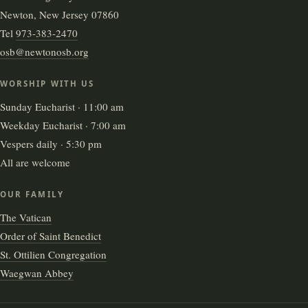
Newton, New Jersey 07860
Tel
973-383-2470
osb@newtonosb.org
WORSHIP WITH US
Sunday Eucharist · 11:00 am
Weekday Eucharist · 7:00 am
Vespers daily · 5:30 pm
All are welcome
OUR FAMILY
The Vatican
Order of Saint Benedict
St. Ottilien Congregation
Waegwan Abbey