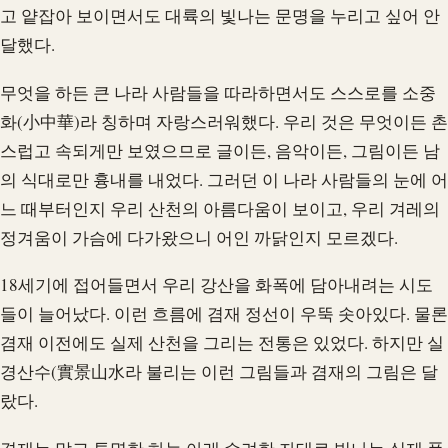
고 얕잡아 보이면서도 대륙의 빛나는 문명을 누리고 싶어 안
달했다.
무엇을 하든 큰 나라 사람들을 따라하면서도 스스로를 소중
화(小中華)라 칭하며 자랑스러워했다. 우리 것은 무엇이든 촌
스럽고 속되게만 보였으므로 글이든, 음악이든, 그림이든 남
의 식대로만 흉내를 내었다. 그러던 이 나라 사람들의 눈에 어
느 때부터인지 우리 산천의 아름다움이 보이고, 우리 겨레의
정겨움이 가슴에 다가왔으니 어인 까닭인지 모르겠다.
18세기에 접어들면서 우리 강산을 화폭에 담아내려는 시도
들이 늘어났다. 이런 흐름에 겸재 정선이 우뚝 솟아있다. 물론
겸재 이전에도 실제 산천을 그리는 전통은 있었다. 하지만 실
경산수(實景山水라 불리는 이런 그림들과 겸재의 그림은 달
랐다.