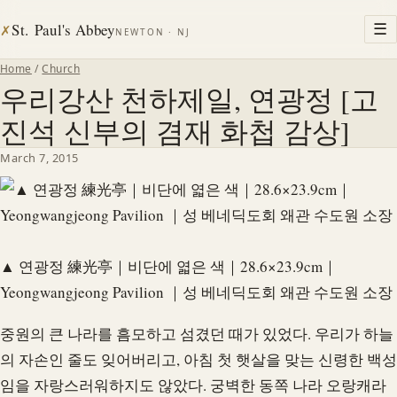
St. Paul's Abbey
☰
✗
NEWTON · NJ
Home
/
Church
우리강산 천하제일, 연광정 [고
진석 신부의 겸재 화첩 감상]
March 7, 2015
▲ 연광정 練光亭｜비단에 엷은 색｜28.6×23.9cm｜
Yeongwangjeong Pavilion ｜성 베네딕도회 왜관 수도원 소장
중원의 큰 나라를 흠모하고 섬겼던 때가 있었다. 우리가 하늘
의 자손인 줄도 잊어버리고, 아침 첫 햇살을 맞는 신령한 백성
임을 자랑스러워하지도 않았다. 궁벽한 동쪽 나라 오랑캐라