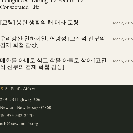
Indulgences- During the Year of the
Consecrated Life
[교령] 봉헌 생활의 해 대사 교령
Mar 7, 2015
우리강산 천하제일, 연광정 [고진석 신부의
Mar 7, 2015
겸재 화첩 감상]
매화를 아내로 삼고 학을 아들로 삼아 [고진
Mar 5, 2015
석 신부의 겸재 화첩 감상]
✗
St. Paul's Abbey
289 US Highway 206
Newton, New Jersey 07860
Tel
973-383-2470
osb@newtonosb.org