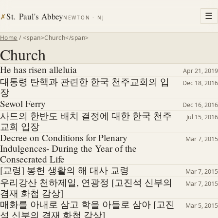
St. Paul's Abbey
☰
✗
NEWTON · NJ
Home
/ <span>Church</span>
Church
He has risen alleluia
Apr 21, 2019
대통령 탄핵과 관련한 한국 천주교회의 입
Dec 18, 2016
장
Sewol Ferry
Dec 16, 2016
사드의 한반도 배치 결정에 대한 한국 천주
Jul 15, 2016
교회 입장
Decree on Conditions for Plenary
Mar 7, 2015
Indulgences- During the Year of the
Consecrated Life
[교령] 봉헌 생활의 해 대사 교령
Mar 7, 2015
우리강산 천하제일, 연광정 [고진석 신부의
Mar 7, 2015
겸재 화첩 감상]
매화를 아내로 삼고 학을 아들로 삼아 [고진
Mar 5, 2015
석 신부의 겸재 화첩 감상]