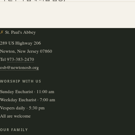
✗
St. Paul's Abbey
289 US Highway 206
Newton, New Jersey 07860
Tel
973-383-2470
osb@newtonosb.org
WORSHIP WITH US
Sunday Eucharist · 11:00 am
Weekday Eucharist · 7:00 am
Vespers daily · 5:30 pm
All are welcome
OUR FAMILY