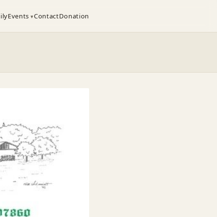
ily
Events
Contact
Donation