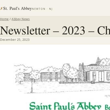
St. Paul's Abbey
✗
NEWTON · NJ
Home
/
Abbey News
Newsletter – 2023 – Ch
December 25, 2023