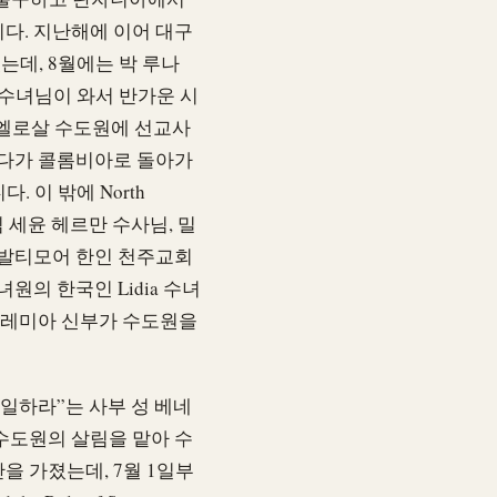
다. 지난해에 이어 대구
데, 8월에는 박 루나
 수녀님이 와서 반가운 시
 엘로살 수도원에 선교사
갔다가 콜롬비아로 돌아가
 이 밖에 North
 김 세윤 헤르만 수사님, 밀
 발티모어 한인 천주교회
원의 한국인 Lidia 수녀
 예레미아 신부가 수도원을
일하라”는 사부 성 베네
수도원의 살림을 맡아 수
 가졌는데, 7월 1일부