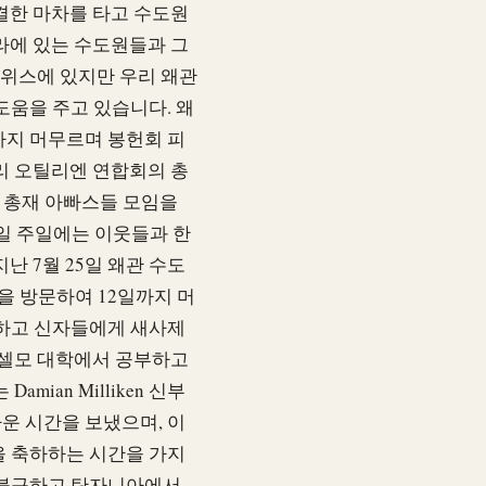
결한 마차를 타고 수도원
라에 있는 수도원들과 그
스위스에 있지만 우리 왜관
도움을 주고 있습니다. 왜
까지 머무르며 봉헌회 피
리 오틸리엔 연합회의 총
회 총재 아빠스들 모임을
3일 주일에는 이웃들과 한
 7월 25일 왜관 수도
을 방문하여 12일까지 머
전하고 신자들에게 새사제
안셀모 대학에서 공부하고
ian Milliken 신부
운 시간을 보냈으며, 이
을 축하하는 시간을 가지
 불구하고 탄자니아에서