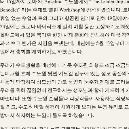
터 15일까지 로마 St. Anselmo 수도원에서 “The Leadership and th
Benedict” 라는 주제로 열린 Workshop에 참석하였습니다
휴일 없는 수업과 토의 그리고 항공편 연기로 인해 19일에야
23일에는 코로나 바이러스에 걸려 며칠 동안 고생하기도 하였
올랜도에서 있은 북미주 한인 사제 총회에 참석하여 미국 
과 기쁘고 반가운 시간을 보냈는데, 내년에는 5월 13일부터 
원에서 총회를 개최하기로 하였습니다.
우리가 수도생활을 개선해 나가듯 수도원 외형도 조금 조금씩
는데, 7월 초에 수도원 뒷편 기도길 입구에 있는 성모 동산
새롭게 단장하여 성모상의 망토 문양과 묵주가 제대로 드러날
우리를 위해 끊임없이 전구하시는 성모님과 함께 기도하며 
바랍니다. 또한 수도원 손님들과 피정객들이 사용하는 식당
잘 되고, 수도원 바깥 풍경이 시원하게 보이는 투명 유리로 
밭에서 식사하는 느낌이 들도록 하였습니다.
형제 자매 여러분, 우리 뉴튼 공동체는 여러분의 기도와 도