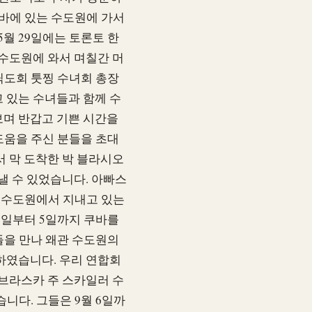
쿠바에 있는 수도원에 가서
월 29일에는 토론토 한
 수도원에 와서 며칠간 머
딕도회 툿찡 수녀회 총장
 있는 수녀들과 함께 수
보며 반갑고 기쁜 시간을
도움을 주신 분들을 초대
서 막 도착한 박 블라시오
낼 수 있었습니다. 아빠스
바 수도원에서 지내고 있는
1일부터 5일까지 쿠바를
들을 만나 왜관 수도원의
하였습니다. 우리 연합회
 네브라스카 주 스카일러 수
니다. 그들은 9월 6일까