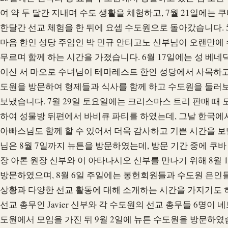
여 약 두 달간 지내며 수도 생활을 체험하고, 7월 21일에는 
한달간 선교 체험을 한 뒤에 요셉 수도원으로 돌아갔습니다. 5
마음 한인 성당 주임인 박 민규 안티고노 신부님이 오랜만에
무르며 함께 하는 시간을 가졌습니다. 6월 17일에는 성 베네
이신 서 마오로 수녀님이 테마레스트 한인 성당에서 사목하고
도원을 방문하여 형제들과 식사를 함께 하고 수도원을 둘러
보냈습니다. 7월 29일 토요일에는 크리스마스 트리 판매 때 
하여 성물방 뒤편에서 바비큐 파티를 하였는데, 그날 한국에
아빠스님도 함께 할 수 있어서 더욱 감사하고 기쁜 시간을 보
님은 8월 7일까지 뉴튼을 방문하였는데, 방문 기간 중에 쿠
장 아론 원장 신부와 이 아타나시오 신부를 만나기 위해 8월 
방문하였으며, 8월 6일 주일에는 봉헌회원들과 수도원 은인
상황과 다양한 선교 활동에 대해 소개하는 시간을 가지기도 
선교 총무인 Javier 신부와 각 수도원의 선교 총무들 6명이
도원에서 모임을 가진 뒤 9월 2일에 뉴튼 수도원을 방문하였습