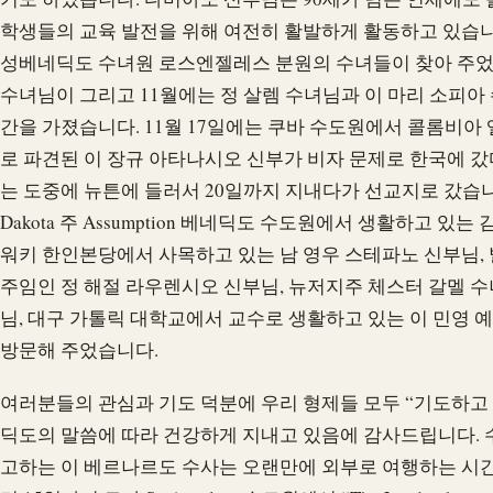
학생들의 교육 발전을 위해 여전히 활발하게 활동하고 있습니
성베네딕도 수녀원 로스엔젤레스 분원의 수녀들이 찾아 주었는
수녀님이 그리고 11월에는 정 살렘 수녀님과 이 마리 소피아
간을 가졌습니다. 11월 17일에는 쿠바 수도원에서 콜롬비아
로 파견된 이 장규 아타나시오 신부가 비자 문제로 한국에 
는 도중에 뉴튼에 들러서 20일까지 지내다가 선교지로 갔습니다.
Dakota 주 Assumption 베네딕도 수도원에서 생활하고 있는
워키 한인본당에서 사목하고 있는 남 영우 스테파노 신부님,
주임인 정 해절 라우렌시오 신부님, 뉴저지주 체스터 갈멜 수녀
님, 대구 가톨릭 대학교에서 교수로 생활하고 있는 이 민영
방문해 주었습니다.
여러분들의 관심과 기도 덕분에 우리 형제들 모두 “기도하고 
딕도의 말씀에 따라 건강하게 지내고 있음에 감사드립니다. 
고하는 이 베르나르도 수사는 오랜만에 외부로 여행하는 시간을