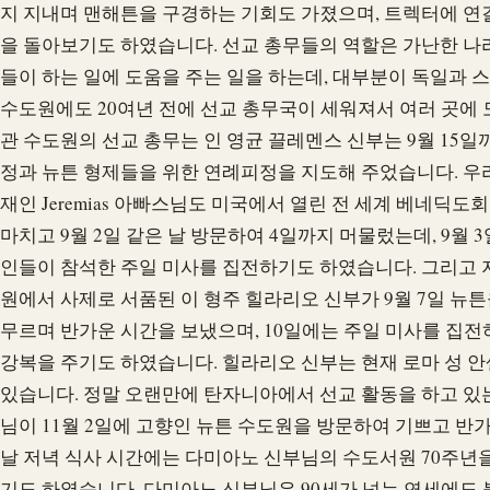
지 지내며 맨해튼을 구경하는 기회도 가졌으며, 트렉터에 연
을 돌아보기도 하였습니다. 선교 총무들의 역할은 가난한 나
들이 하는 일에 도움을 주는 일을 하는데, 대부분이 독일과 
수도원에도 20여년 전에 선교 총무국이 세워져서 여러 곳에 
관 수도원의 선교 총무는 인 영균 끌레멘스 신부는 9월 15일
정과 뉴튼 형제들을 위한 연례피정을 지도해 주었습니다. 우
재인 Jeremias 아빠스님도 미국에서 열린 전 세계 베네딕도
마치고 9월 2일 같은 날 방문하여 4일까지 머물렀는데, 9월 
인들이 참석한 주일 미사를 집전하기도 하였습니다. 그리고 지난
원에서 사제로 서품된 이 형주 힐라리오 신부가 9월 7일 뉴튼
무르며 반가운 시간을 보냈으며, 10일에는 주일 미사를 집
강복을 주기도 하였습니다. 힐라리오 신부는 현재 로마 성 
있습니다. 정말 오랜만에 탄자니아에서 선교 활동을 하고 있는 Dam
님이 11월 2일에 고향인 뉴튼 수도원을 방문하여 기쁘고 반가
날 저녁 식사 시간에는 다미아노 신부님의 수도서원 70주년
기도 하였습니다. 다미아노 신부님은 90세가 넘는 연세에도