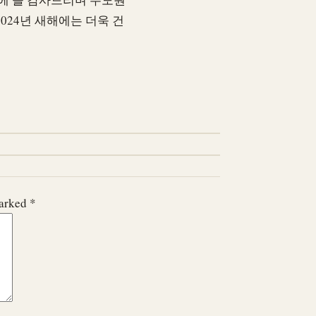
024년 새해에는 더욱 건
marked
*