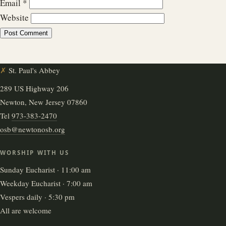
Email
*
Website
✗
St. Paul's Abbey
289 US Highway 206
Newton, New Jersey 07860
Tel
973-383-2470
osb@newtonosb.org
WORSHIP WITH US
Sunday Eucharist · 11:00 am
Weekday Eucharist · 7:00 am
Vespers daily · 5:30 pm
All are welcome