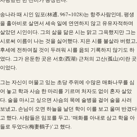
송나라 때 시인 임포(林逋, 967~1028)는 항주사람인데, 평생
을 홀아비로 살면서 세속 일에 연연하지 않고 유유자적하며
살았던 시인이다. 그의 삶을 닮은 시는 맑고 그윽했지만 그는
시로써 이름이 나는 것을 싫어했다. 지은 시를 불살라 버렸고,
후세에 전하여질 것이 두려워 시를 읊되 기록하지 않기도 하
였다. 그가 은둔한 곳은 서호(西湖) 근처의 고산(孤山)이란 곳
이었다.
그는 자신이 머물고 있는 초당 주위에 수많은 매화나무를 심
어 놓고 학과 사슴 한 마리를 기르며 처자도 없이 혼자 살았
다. 술을 마시고 싶으면 사슴의 목에 술병을 걸어 술을 사러
보냈고, 손님이 오면 하늘을 날던 학이 이를 보고 울며 반겼다
고 했다. 사람들은 임포를 두고, ‘매화를 아내로 삼고 학을 아
들로 두었다(梅妻鶴子)’고 했다.