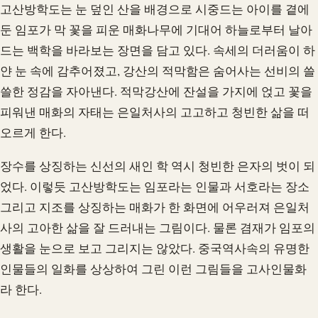
고산방학도는 눈 덮인 산을 배경으로 시중드는 아이를 곁에
둔 임포가 막 꽃을 피운 매화나무에 기대어 하늘로부터 날아
드는 백학을 바라보는 장면을 담고 있다. 속세의 더러움이 하
얀 눈 속에 감추어졌고, 강산의 적막함은 숨어사는 선비의 쓸
쓸한 정감을 자아낸다. 적막강산에 잔설을 가지에 얹고 꽃을
피워낸 매화의 자태는 은일처사의 고고하고 청빈한 삶을 떠
오르게 한다.
장수를 상징하는 신선의 새인 학 역시 청빈한 은자의 벗이 되
었다. 이렇듯 고산방학도는 임포라는 인물과 서호라는 장소
그리고 지조를 상징하는 매화가 한 화면에 어우러져 은일처
사의 고아한 삶을 잘 드러내는 그림이다. 물론 겸재가 임포의
생활을 눈으로 보고 그리지는 않았다. 중국역사속의 유명한
인물들의 일화를 상상하여 그린 이런 그림들을 고사인물화
라 한다.